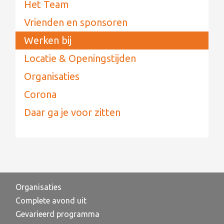
Het Team
Vrienden en sponsoren
Werken bij
Locatie & Openingstijden
Organisaties
Corona
Daar ga je voor zitten
Organisaties
Complete avond uit
Gevarieerd programma