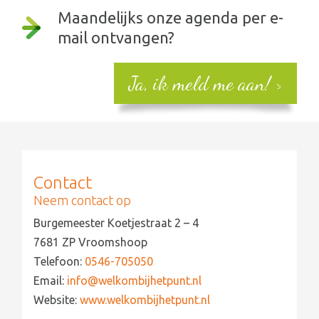
Maandelijks onze agenda per e-
mail ontvangen?
Ja, ik meld me aan!
Contact
Neem contact op
Burgemeester Koetjestraat 2 – 4
7681 ZP Vroomshoop
Telefoon:
0546-705050
Email:
info@welkombijhetpunt.nl
Website:
www.welkombijhetpunt.nl