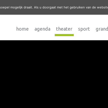
epel mogelijk draait. Als u doorgaat met het gebruiken van de website
home
agenda
theater
sport
grand