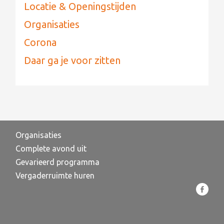
Locatie & Openingstijden
Organisaties
Corona
Daar ga je voor zitten
Organisaties
Complete avond uit
Gevarieerd programma
Vergaderruimte huren