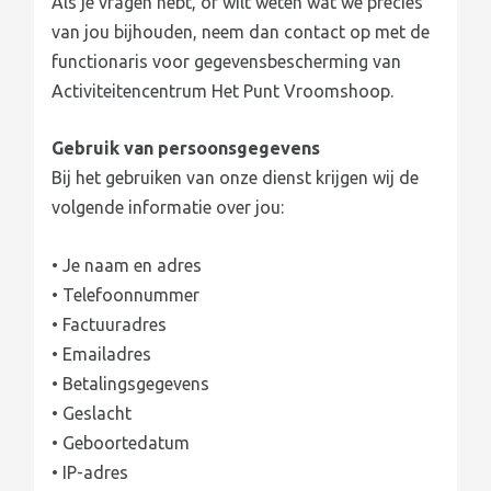
Als je vragen hebt, of wilt weten wat we precies
van jou bijhouden, neem dan contact op met de
functionaris voor gegevensbescherming van
Activiteitencentrum Het Punt Vroomshoop.
Gebruik van persoonsgegevens
Bij het gebruiken van onze dienst krijgen wij de
volgende informatie over jou:
• Je naam en adres
• Telefoonnummer
• Factuuradres
• Emailadres
• Betalingsgegevens
• Geslacht
• Geboortedatum
• IP-adres