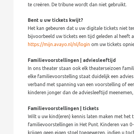
te creëren. De tribune wordt dan niet gebruikt.
Bent u uw tickets kwijt?
Het kan gebeuren dat u uw digitale tickets niet 
bijvoorbeeld uw tickets een tijd geleden al heeft
https://mijn.avayo.nl/nl/login
om uw tickets opnie
Familievoorstellingen | adviesleeftijd
In ons theater staan ook elk theaterseizoen fami
elke familievoorstelling staat duidelijk een advies
verband met spanning van een voorstelling of ee
kinderen jonger dan de adviesleeftijd meenemen, d
Familievoorstellingen | tickets
Wilt u uw kind(eren) kennis laten maken met het 
familievoorstellingen in Het Punt. Kinderen van 0-
krijgen geen eigen stoel toegewezen, indien u toc