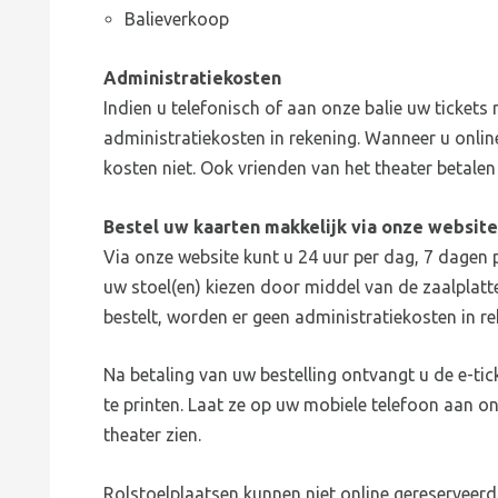
Balieverkoop
Administratiekosten
Indien u telefonisch of aan onze balie uw tickets 
administratiekosten in rekening. Wanneer u online
kosten niet. Ook vrienden van het theater betalen
Bestel uw kaarten makkelijk via onze website
Via onze website kunt u 24 uur per dag, 7 dagen p
uw stoel(en) kiezen door middel van de zaalplatt
bestelt, worden er geen administratiekosten in re
Na betaling van uw bestelling ontvangt u de e-tick
te printen. Laat ze op uw mobiele telefoon aan o
theater zien.
Rolstoelplaatsen kunnen niet online gereserveerd