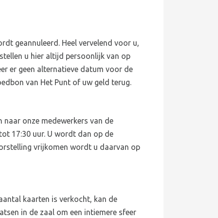
dt geannuleerd. Heel vervelend voor u,
tellen u hier altijd persoonlijk van op
eer er geen alternatieve datum voor de
edbon van Het Punt of uw geld terug.
llen naar onze medewerkers van de
tot 17:30 uur. U wordt dan op de
oorstelling vrijkomen wordt u daarvan op
aantal kaarten is verkocht, kan de
atsen in de zaal om een intiemere sfeer