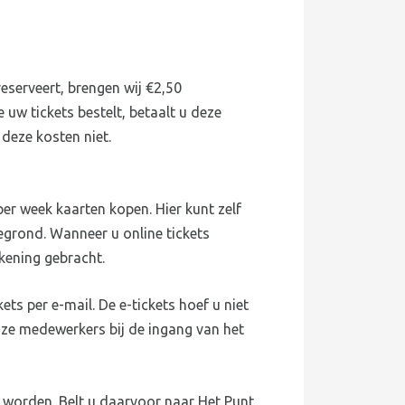
reserveert, brengen wij €2,50
 uw tickets bestelt, betaalt u deze
 deze kosten niet.
er week kaarten kopen. Hier kunt zelf
egrond. Wanneer u online tickets
kening gebracht.
ets per e-mail. De e-tickets hoef u niet
nze medewerkers bij de ingang van het
 worden. Belt u daarvoor naar Het Punt