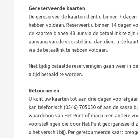
Gereserveerde kaarten
De gereserveerde kaarten dient u binnen 7 dagen n
hebben voldaan. Reserveert u binnen 14 dagen v
de kaarten binnen 48 uur via de betaallink te zijn
aanvang van de voorstelling, dan dient u de kaarte
via de betaallink te hebben voldaan.
Niet tijdig betaalde reserveringen gaan weer in 
altijd betaald te worden.
Retourneren
U kunt uw kaarten tot aan drie dagen voorafgaand
kan telefonisch (0546) 705050 of aan de kassa bij
waardebon van Het Punt of mag u een andere voor
voorstellingen die door Het Punt georganiseerd zi
u het verschil bij). Per geretourneerde kaart bren