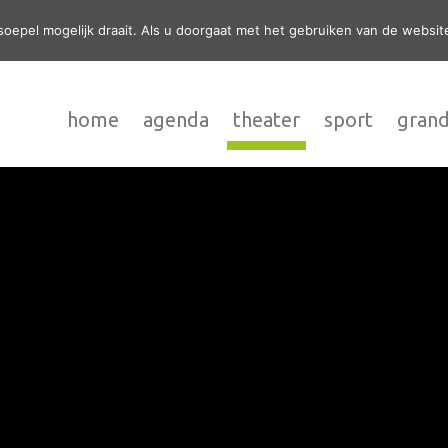
epel mogelijk draait. Als u doorgaat met het gebruiken van de website
home
agenda
theater
sport
grand