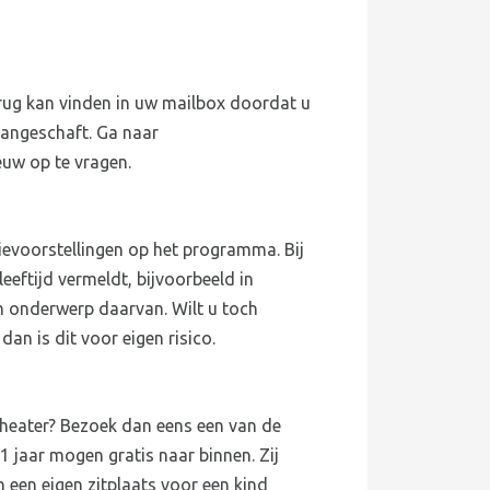
terug kan vinden in uw mailbox doordat u
 aangeschaft. Ga naar
uw op te vragen.
lievoorstellingen op het programma. Bij
leeftijd vermeldt, bijvoorbeeld in
n onderwerp daarvan. Wilt u toch
an is dit voor eigen risico.
theater? Bezoek dan eens een van de
1 jaar mogen gratis naar binnen. Zij
h een eigen zitplaats voor een kind