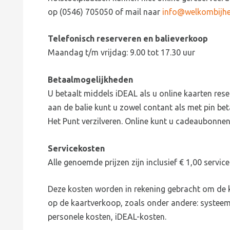
op (0546) 705050 of mail naar
info@welkombijhe
Telefonisch reserveren en balieverkoop
Maandag t/m vrijdag: 9.00 tot 17.30 uur
Betaalmogelijkheden
U betaalt middels iDEAL als u online kaarten rese
aan de balie kunt u zowel contant als met pin be
Het Punt verzilveren. Online kunt u cadeaubonnen 
Servicekosten
Alle genoemde prijzen zijn inclusief € 1,00 service
Deze kosten worden in rekening gebracht om de k
op de kaartverkoop, zoals onder andere: systee
personele kosten, iDEAL-kosten.