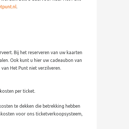
tpunt.nl
.
rveert. Bij het reserveren van uw kaarten
talen. Ook kunt u hier uw cadeaubon van
van Het Punt niet verzilveren.
kosten per ticket.
osten te dekken die betrekking hebben
mkosten voor ons ticketverkoopsysteem,