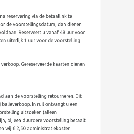
a reservering via de betaallink te
oor de voorstellingsdatum, dan dienen
 voldaan. Reserveert u vanaf 48 uur voor
n uiterlijk 1 uur voor de voorstelling
de verkoop. Gereserveerde kaarten dienen
 aan de voorstelling retourneren. Dit
 balieverkoop. In ruil ontvangt u een
stelling uitzoeken (alleen
jn, bij een duurdere voorstelling betaalt
gen wij € 2,50 administratiekosten