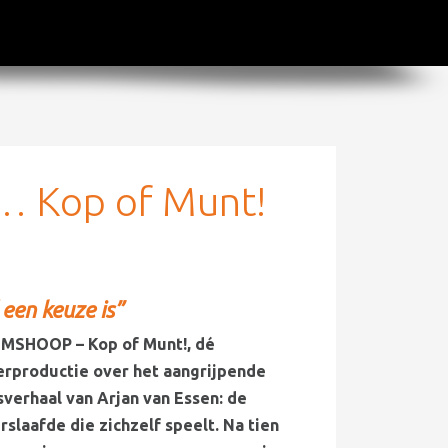
… Kop of Munt!
 een keuze is”
SHOOP – Kop of Munt!, dé
erproductie over het aangrijpende
sverhaal van Arjan van Essen: de
slaafde die zichzelf speelt. Na tien