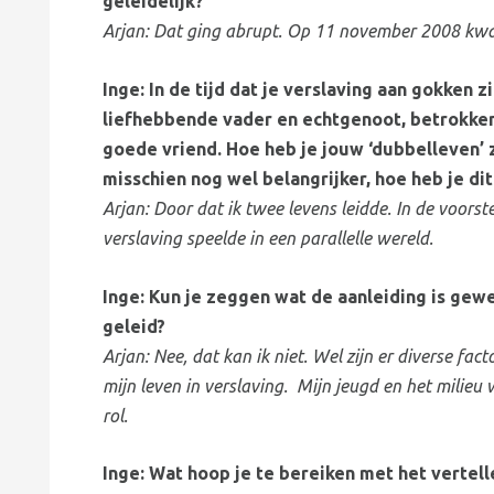
geleidelijk?
Arjan: Dat ging abrupt. Op 11 november 2008 kwam
Inge: In de tijd dat je verslaving aan gokken 
liefhebbende vader en echtgenoot, betrokken
goede vriend. Hoe heb je jouw ‘dubbelleven’
misschien nog wel belangrijker, hoe heb je di
Arjan: Door dat ik twee levens leidde. In de voors
verslaving speelde in een parallelle wereld.
Inge: Kun je zeggen wat de aanleiding is gew
geleid?
Arjan: Nee, dat kan ik niet. Wel zijn er diverse f
mijn leven in verslaving. Mijn jeugd en het milieu
rol.
Inge: Wat hoop je te bereiken met het vertel