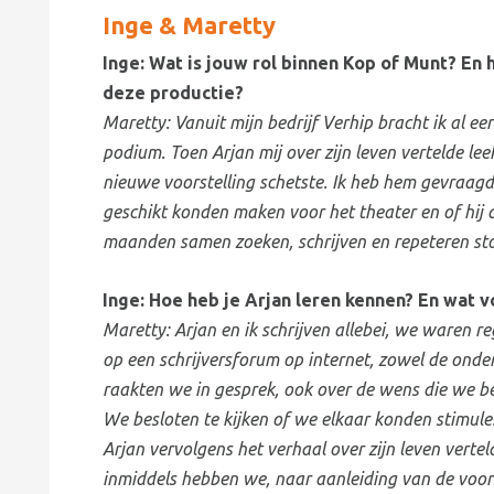
Inge & Maretty
Inge: Wat is jouw rol binnen Kop of Munt? En 
deze productie?
Maretty: Vanuit mijn bedrijf Verhip bracht ik al e
podium. Toen Arjan mij over zijn leven vertelde leek h
nieuwe voorstelling schetste. Ik heb hem gevraagd
geschikt konden maken voor het theater en of hij d
maanden samen zoeken, schrijven en repeteren st
Inge: Hoe heb je Arjan leren kennen? En wat v
Maretty: Arjan en ik schrijven allebei, we waren r
op een schrijversforum op internet, zowel de onder
raakten we in gesprek, ook over de wens die we b
We besloten te kijken of we elkaar konden stimule
Arjan vervolgens het verhaal over zijn leven verteld
inmiddels hebben we, naar aanleiding van de voor