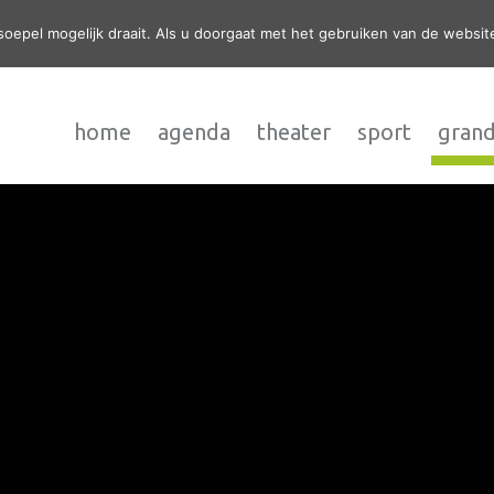
epel mogelijk draait. Als u doorgaat met het gebruiken van de website
home
agenda
theater
sport
grand