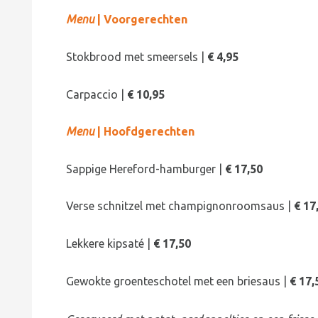
Menu
| Voorgerechten
Stokbrood met smeersels |
€ 4,95
Carpaccio |
€ 10,95
Menu
| Hoofdgerechten
Sappige Hereford-hamburger |
€ 17,50
Verse schnitzel met champignonroomsaus |
€ 17
Lekkere kipsaté |
€ 17,50
Gewokte groenteschotel met een briesaus |
€ 17,