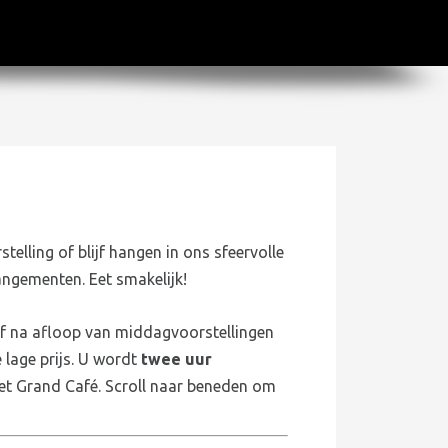
elling of blijf hangen in ons sfeervolle
angementen. Eet smakelijk!
f na afloop van middagvoorstellingen
 lage prijs. U wordt
twee uur
et Grand Café. Scroll naar beneden om