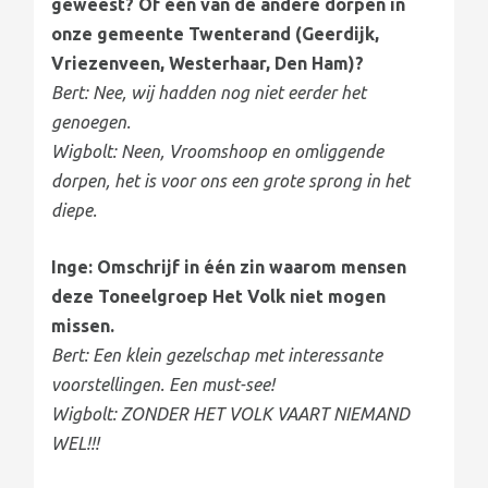
geweest? Of één van de andere dorpen in
onze gemeente Twenterand (Geerdijk,
Vriezenveen, Westerhaar, Den Ham)?
Bert: Nee, wij hadden nog niet eerder het
genoegen.
Wigbolt: Neen, Vroomshoop en omliggende
dorpen, het is voor ons een grote sprong in het
diepe.
Inge: Omschrijf in één zin waarom mensen
deze Toneelgroep Het Volk niet mogen
missen.
Bert: Een klein gezelschap met interessante
voorstellingen. Een must-see!
Wigbolt: ZONDER HET VOLK VAART NIEMAND
WEL!!!