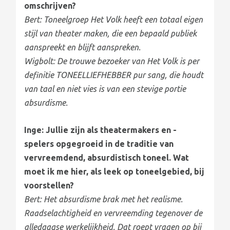
omschrijven?
Bert: Toneelgroep Het Volk heeft een totaal eigen
stijl van theater maken, die een bepaald publiek
aanspreekt en blijft aanspreken.
Wigbolt: De trouwe bezoeker van Het Volk is per
definitie TONEELLIEFHEBBER pur sang, die houdt
van taal en niet vies is van een stevige portie
absurdisme.
Inge: Jullie zijn als theatermakers en -
spelers opgegroeid in de traditie van
vervreemdend, absurdistisch toneel. Wat
moet ik me hier, als leek op toneelgebied, bij
voorstellen?
Bert: Het absurdisme brak met het realisme.
Raadselachtigheid en vervreemding tegenover de
alledaagse werkelijkheid. Dat roept vragen op bij