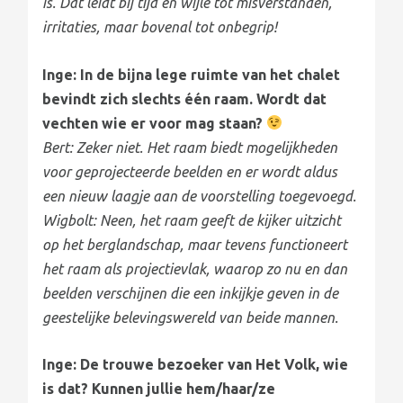
is. Dat leidt bij tijd en wijle tot misverstanden,
irritaties, maar bovenal tot onbegrip!
Inge: In de bijna lege ruimte van het chalet
bevindt zich slechts één raam. Wordt dat
vechten wie er voor mag staan?
Bert: Zeker niet. Het raam biedt mogelijkheden
voor geprojecteerde beelden en er wordt aldus
een nieuw laagje aan de voorstelling toegevoegd.
Wigbolt: Neen, het raam geeft de kijker uitzicht
op het berglandschap, maar tevens functioneert
het raam als projectievlak, waarop zo nu en dan
beelden verschijnen die een inkijkje geven in de
geestelijke belevingswereld van beide mannen.
Inge: De trouwe bezoeker van Het Volk, wie
is dat? Kunnen jullie hem/haar/ze