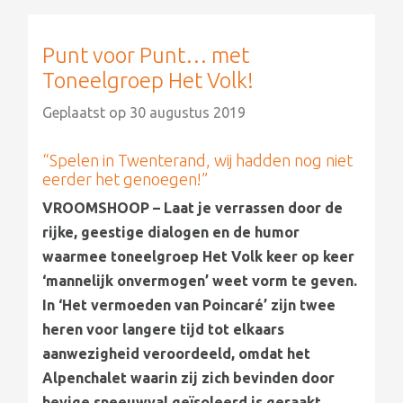
Punt voor Punt… met
Toneelgroep Het Volk!
Geplaatst op
30 augustus 2019
“Spelen in Twenterand, wij hadden nog niet
eerder het genoegen!”
VROOMSHOOP – Laat je verrassen door de
rijke, geestige dialogen en de humor
waarmee toneelgroep Het Volk keer op keer
‘mannelijk onvermogen’ weet vorm te geven.
In ‘Het vermoeden van Poincaré’ zijn twee
heren voor langere tijd tot elkaars
aanwezigheid veroordeeld, omdat het
Alpenchalet waarin zij zich bevinden door
hevige sneeuwval geïsoleerd is geraakt.