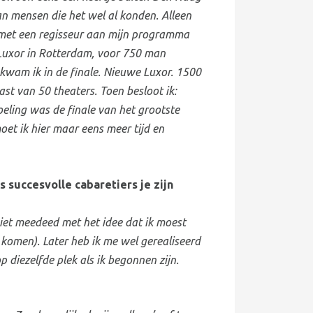
n mensen die het wel al konden. Alleen
ik met een regisseur aan mijn programma
 Luxor in Rotterdam, voor 750 man
kwam ik in de finale. Nieuwe Luxor. 1500
st van 50 theaters. Toen besloot ik:
oeling was de finale van het grootste
et ik hier maar eens meer tijd en
s succesvolle cabaretiers je zijn
iet meedeed met het idee dat ik moest
komen). Later heb ik me wel gerealiseerd
p diezelfde plek als ik begonnen zijn.