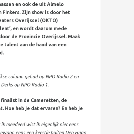
assen en ook de uit Almelo
Finkers. Zijn show is door het
eaters Overijssel (OKTO)
alent’, en wordt daarom mede
oor de Provincie Overijssel. Maak
te talent aan de hand van een
d.
lijkse column gehad op NPO Radio 2 en
er Derks op NPO Radio 1.
s finalist in de Cameretten, de
t. Hoe heb je dat ervaren? En heb je
ik meedeed wist ik eigenlijk niet eens
e gewoon eens een keertje buiten Den Haag