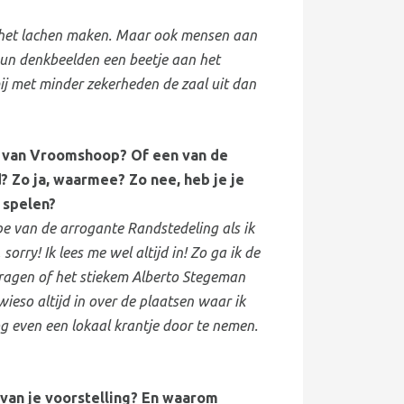
n het lachen maken. Maar ook mensen aan
hun denkbeelden een beetje aan het
ij met minder zekerheden de zaal uit dan
d van Vroomshoop? Of een van de
Zo ja, waarmee? Zo nee, heb je je
 spelen?
pe van de arrogante Randstedeling als ik
orry! Ik lees me wel altijd in! Zo ga ik de
fvragen of het stiekem Alberto Stegeman
wieso altijd in over de plaatsen waar ik
og even een lokaal krantje door te nemen.
van je voorstelling? En waarom