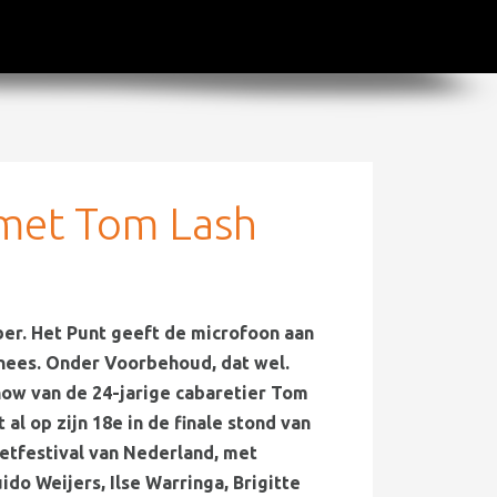
met Tom Lash
er. Het Punt geeft de microfoon aan
ees. Onder Voorbehoud, dat wel.
ow van de 24-jarige cabaretier Tom
t al op zijn 18e in de finale stond van
etfestival van Nederland, met
do Weijers, Ilse Warringa, Brigitte