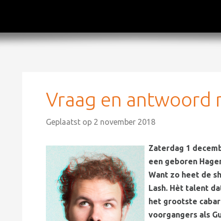
Vraag en antwoord 
Geplaatst op
2 november 2018
Zaterdag 1 decemb
een geboren Hagen
Want zo heet de sh
Lash. Hèt talent da
het grootste cabar
voorgangers als Gui