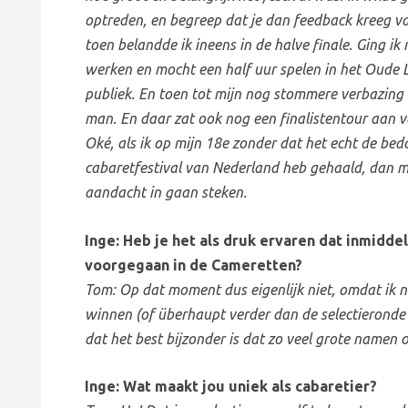
optreden, en begreep dat je dan feedback kreeg va
toen belandde ik ineens in de halve finale. Ging 
werken en mocht een half uur spelen in het Oude
publiek. En toen tot mijn nog stommere verbazing 
man. En daar zat ook nog een finalistentour aan va
Oké, als ik op mijn 18e zonder dat het echt de bed
cabaretfestival van Nederland heb gehaald, dan mo
aandacht in gaan steken.
Inge: Heb je het als druk ervaren dat inmiddel
voorgegaan in de Cameretten?
Tom: Op dat moment dus eigenlijk niet, omdat ik n
winnen (of überhaupt verder dan de selectieronde 
dat het best bijzonder is dat zo veel grote namen o
Inge: Wat maakt jou uniek als cabaretier?