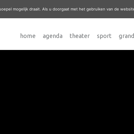
epel mogelijk draait. Als u doorgaat met het gebruiken van de website
home
agenda
theater
sport
grand