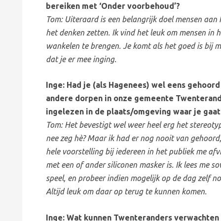
bereiken met ‘Onder voorbehoud’?
Tom: Uiteraard is een belangrijk doel mensen aa
het denken zetten. Ik vind het leuk om mensen in 
wankelen te brengen. Je komt als het goed is bij m
dat je er mee inging.
Inge: Had je (als Hagenees) wel eens gehoor
andere dorpen in onze gemeente Twenterand? 
ingelezen in de plaats/omgeving waar je gaat
Tom: Het bevestigt wel weer heel erg het stereoty
nee zeg hè? Maar ik had er nog nooit van gehoord, s
hele voorstelling bij iedereen in het publiek me a
met een of ander siliconen masker is. Ik lees me so
speel, en probeer indien mogelijk op de dag zelf n
Altijd leuk om daar op terug te kunnen komen.
Inge: Wat kunnen Twenteranders verwachten 