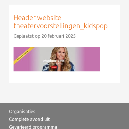
Header website
theatervoorstellingen_kidspop
Geplaatst op
20 februari 2025
Organisaties
Complete avond uit
Gevarieerd programma