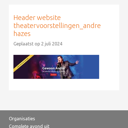
Header website
theatervoorstellingen_andre
hazes
Geplaatst op
2 juli 2024
Organisaties
Complete avond uit