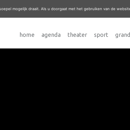
epel mogelijk draait. Als u doorgaat met het gebruiken van de website
home
agenda
theater
sport
grand