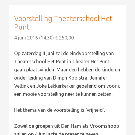
Voorstelling Theaterschool Het
Punt
4 juni 2016 (14:30) € 250,00
Op zaterdag 4 juni zal de eindvoorstelling van
Theaterschool Het Punt in Theater Het Punt
gaan plaatsvinden. Maanden hebben de kinderen
onder leiding van Dimph Kooistra, Jennifer
Veltink en Joke Lekkerkerker geoefend om voor u
een mooie voorstelling neer te kunnen zetten.
Het thema van de voorstelling is ‘vrijheid’.
Zowel de groepen uit Den Ham als Vroomshoop
zullen op 4 juni acte de presence geven.