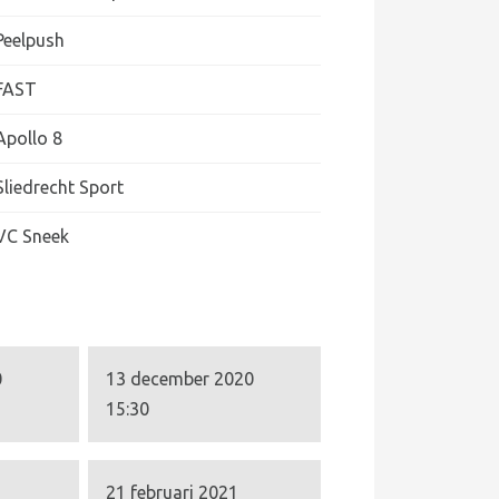
Peelpush
FAST
Apollo 8
Sliedrecht Sport
VC Sneek
0
13 december 2020
15:30
21 februari 2021