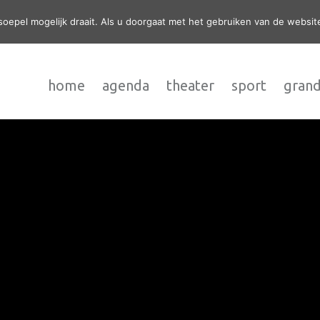
epel mogelijk draait. Als u doorgaat met het gebruiken van de website
home
agenda
theater
sport
grand