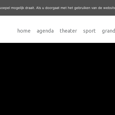
epel mogelijk draait. Als u doorgaat met het gebruiken van de website
home
agenda
theater
sport
grand