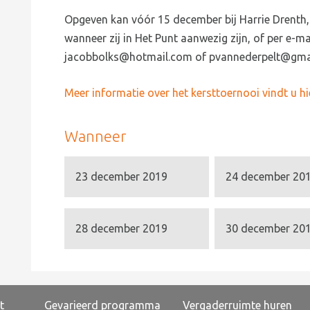
Opgeven kan vóór 15 december bij Harrie Drenth,
wanneer zij in Het Punt aanwezig zijn, of per e
jacobbolks@hotmail.com of pvannederpelt@gma
Meer informatie over het kersttoernooi vindt u hie
Wanneer
23 december 2019
24 december 20
28 december 2019
30 december 20
t
Gevarieerd programma
Vergaderruimte huren