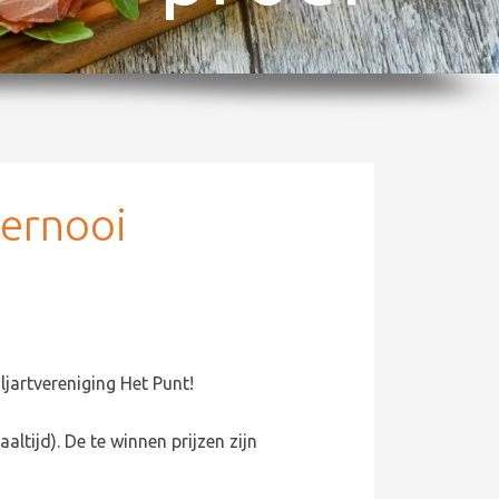
oernooi
ljartvereniging Het Punt!
altijd). De te winnen prijzen zijn