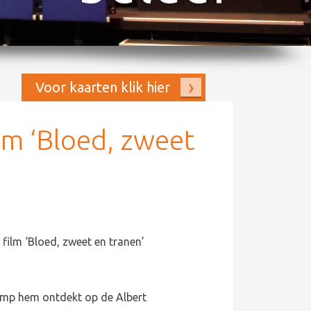
Voor kaarten klik hier
lm ‘Bloed, zweet
film ‘Bloed, zweet en tranen’
amp hem ontdekt op de Albert