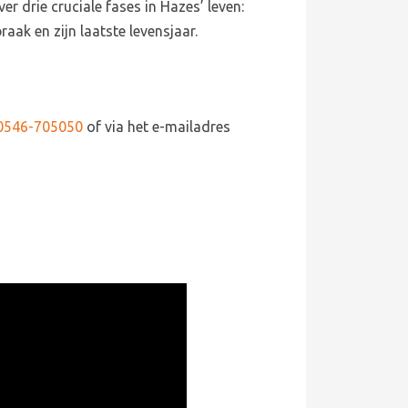
er drie cruciale fases in Hazes’ leven:
raak en zijn laatste levensjaar.
0546-705050
of via het e-mailadres