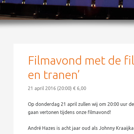
Filmavond met de fi
en tranen’
21 april 2016 (20:00) € 6,00
Op donderdag 21 april zullen wij om 20:00 uur de 
gaan vertonen tijdens onze filmavond!
André Hazes is acht jaar oud als Johnny Kraaijk