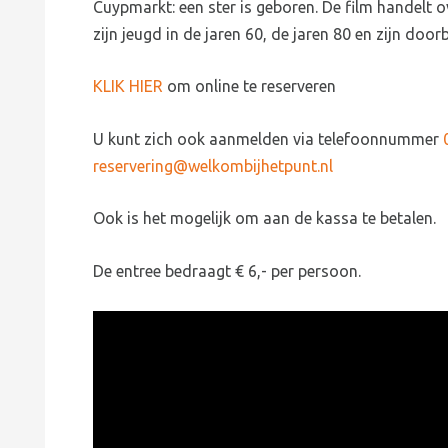
Cuypmarkt: een ster is geboren. De film handelt ov
zijn jeugd in de jaren 60, de jaren 80 en zijn doorb
KLIK HIER
om online te reserveren
U kunt zich ook aanmelden via telefoonnummer
reservering@welkombijhetpunt.nl
Ook is het mogelijk om aan de kassa te betalen.
De entree bedraagt € 6,- per persoon.