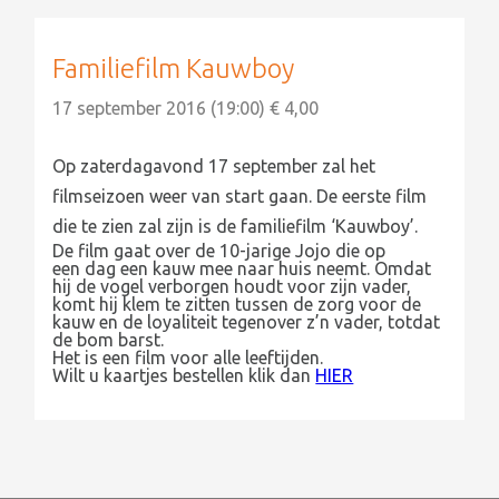
Familiefilm Kauwboy
17 september 2016 (19:00) € 4,00
Op zaterdagavond 17 september zal het
filmseizoen weer van start gaan. De eerste film
die te zien zal zijn is de familiefilm ‘Kauwboy’.
De film gaat over d
e 10-jarige Jojo die op
een dag een kauw mee naar huis neemt. Omdat
hij de vogel verborgen houdt voor zijn vader,
komt hij klem te zitten tussen de zorg voor de
kauw en de loyaliteit tegenover z’n vader
, totdat
de bom barst.
Het is een film voor alle leeftijden.
Wilt u kaartjes bestellen klik dan
HIER