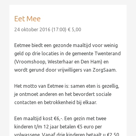
Eet Mee
24 oktober 2016 (17:00) € 5,00
Eetmee biedt een gezonde maaltijd voor weinig
geld op drie locaties in de gemeente Twenterand
(Vroomshoop, Westerhaar en Den Ham) en
wordt gerund door vrijwilligers van ZorgSaam.
Het motto van Eetmee is: samen eten is gezellig,
je ontmoet anderen en het bevordert sociale
contacten en betrokkenheid bij elkaar.
Een maaltijd kost €6,-. Een gezin met twee
kinderen t/m 12 jaar betalen €5 euro per
volwassene. Vanaf drie kinderen betaalt u €2,50