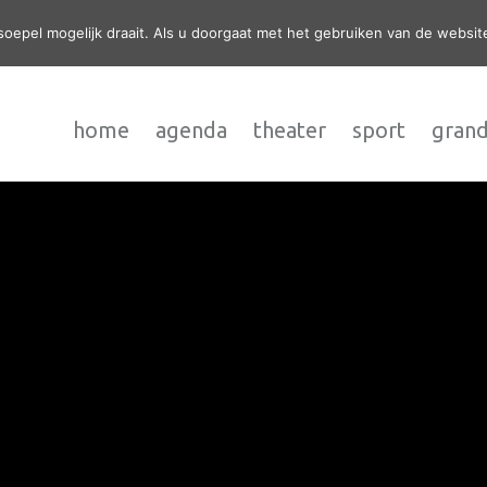
epel mogelijk draait. Als u doorgaat met het gebruiken van de website
home
agenda
theater
sport
grand