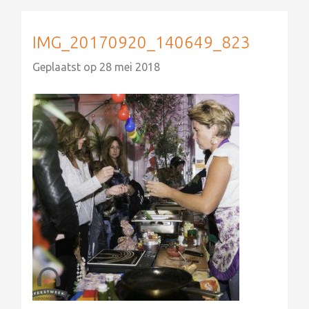
IMG_20170920_140649_823
Geplaatst op
28 mei 2018