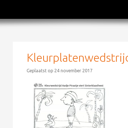
Kleurplatenwedstrij
Geplaatst op
24 november 2017