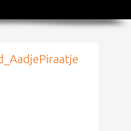
d_AadjePiraatje