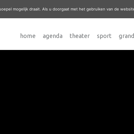
epel mogelijk draait. Als u doorgaat met het gebruiken van de website
home
agenda
theater
sport
grand