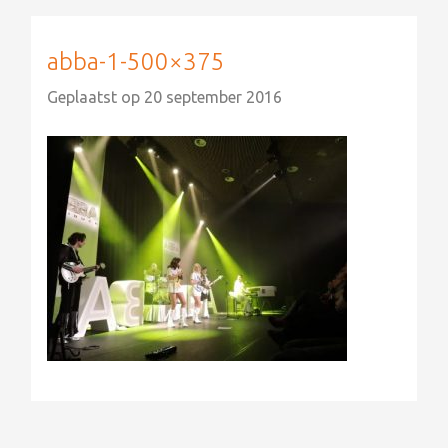
abba-1-500×375
Geplaatst op
20 september 2016