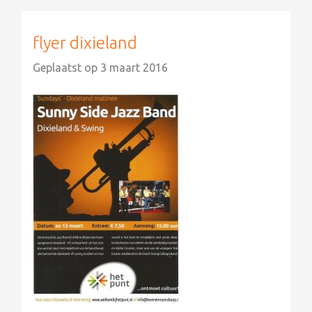
flyer dixieland
Geplaatst op
3 maart 2016