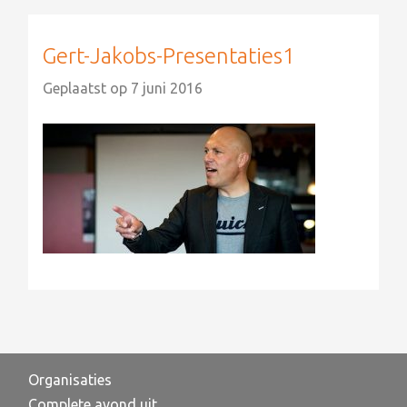
Gert-Jakobs-Presentaties1
Geplaatst op
7 juni 2016
Organisaties
Complete avond uit