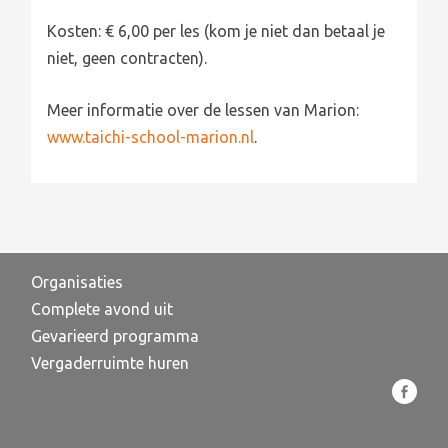
Kosten: € 6,00 per les (kom je niet dan betaal je
niet, geen contracten).
Meer informatie over de lessen van Marion:
www.taichi-school-marion.nl
.
Organisaties
Complete avond uit
Gevarieerd programma
Vergaderruimte huren