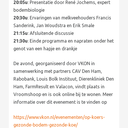
20:05u
: Presentatie door René Jochems, expert
bodembiologie
20:30u
: Ervaringen van melkveehouders Francis
Sanderink, Jan Woudstra en Erik Smale
21:15u
: Afsluitende discussie
21:30u
: Einde programma en napraten onder het
genot van een hapje en drankje
De avond, georganiseerd door VKON in
samenwerking met partners CAV Den Ham,
Rabobank, Louis Bolk Instituut, Dierenkliniek Den
Ham, FarmResult en Valacon, vindt plaats in
Vroomshoop en is ook online bij te wonen. Meer
informatie over dit evenement is te vinden op
https://www.vkon.nl/evenementen/op-koers-
gezonde-bodem-gezonde-koe/