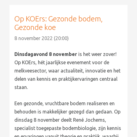
Op KOErs: Gezonde bodem,
Gezonde koe
8 november 2022 (20:00)
Dinsdagavond 8 november
is het weer zover!
Op KOErs, hét jaarlijkse evenement voor de
melkveesector, waar actualiteit, innovatie en het
delen van kennis en praktijkervaringen centraal
staan.
Een gezonde, vruchtbare bodem realiseren en
behouden is makkelijker gezegd dan gedaan. Op
dinsdag 8 november deelt René Jochems,
specialist toegepaste bodembiologie, zijn kennis
en ervaringen vanuit theorie en praktijk, waarbij