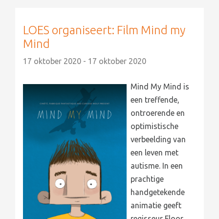
LOES organiseert: Film Mind my
Mind
17 oktober 2020 - 17 oktober 2020
Mind My Mind is
een treffende,
ontroerende en
optimistische
verbeelding van
een leven met
autisme. In een
prachtige
handgetekende
animatie geeft
regisseur Floor