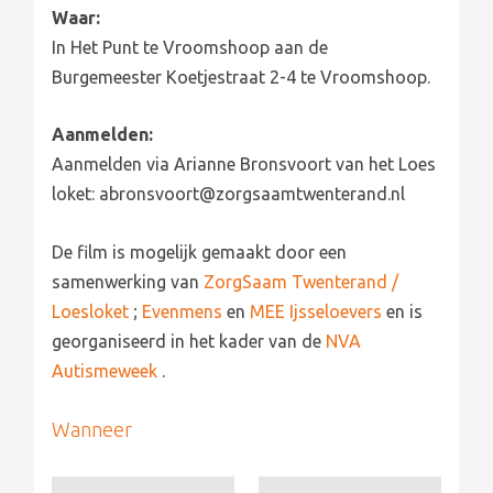
Waar:
In Het Punt te Vroomshoop aan de
Burgemeester Koetjestraat 2-4 te Vroomshoop.
Aanmelden:
Aanmelden via Arianne Bronsvoort van het Loes
loket: abronsvoort@zorgsaamtwenterand.nl
De film is mogelijk gemaakt door een
samenwerking van
ZorgSaam Twenterand /
Loesloket
;
Evenmens
en
MEE Ijsseloevers
en is
georganiseerd in het kader van de
NVA
Autismeweek
.
Wanneer