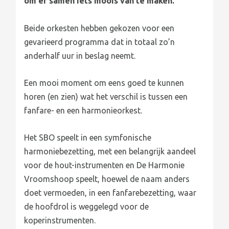
om er samen iets moois van te maken.
Beide orkesten hebben gekozen voor een
gevarieerd programma dat in totaal zo’n
anderhalf uur in beslag neemt.
Een mooi moment om eens goed te kunnen
horen (en zien) wat het verschil is tussen een
fanfare- en een harmonieorkest.
Het SBO speelt in een symfonische
harmoniebezetting, met een belangrijk aandeel
voor de hout-instrumenten en De Harmonie
Vroomshoop speelt, hoewel de naam anders
doet vermoeden, in een fanfarebezetting, waar
de hoofdrol is weggelegd voor de
koperinstrumenten.