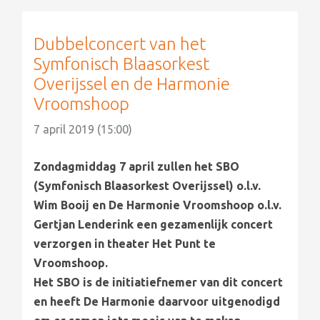
Dubbelconcert van het
Symfonisch Blaasorkest
Overijssel en de Harmonie
Vroomshoop
7 april 2019 (15:00)
Zondagmiddag 7 april zullen het SBO
(Symfonisch Blaasorkest Overijssel) o.l.v.
Wim Booij en De Harmonie Vroomshoop o.l.v.
Gertjan Lenderink een gezamenlijk concert
verzorgen in theater Het Punt te
Vroomshoop.
Het SBO is de initiatiefnemer van dit concert
en heeft De Harmonie daarvoor uitgenodigd