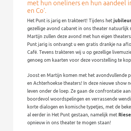
met hun oneliners en hun aandeel in
en Co’.
Het Punt is jarig en trakteert! Tijdens het
jubile
gezellige avond cabaret in ons theater natuurlijk
Martijn zullen deze avond met hun eigen theate
Punt jarig is ontvangt u een gratis drankje na af
Café. Tevens trakteren wij u op gezellige livemuz
genoeg om kaarten voor deze voorstelling te kop
Joost en Martijn komen met het avondvullende 
en Achterhoekse theaters! In deze nieuwe show n
leven onder de loep. Ze gaan de confrontatie aan 
boordevol woordspelingen en verrassende wendin
korte dialogen en komische typetjes, met de beke
al eerder in Het Punt gestaan, namelijk met
Riese
opnieuw in ons theater te mogen staan!