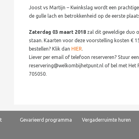
Joost vs Martijn – Kwinkslag wordt een prachtig
de gulle lach en betrokkenheid op de eerste plaat
Zaterdag 03 maart 2018
zal dit geweldige duo 
staan. Kaarten voor deze voorstelling kosten € 15,
bestellen? Klik dan
HIER
.
Liever per email of telefoon reserveren? Stuur ee
reservering@welkombijhetpunt.nl of bel met Het
705050.
t
Gevarieerd programma
Vergaderruimte huren