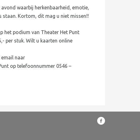
e avond waarbij herkenbaarheid, emotie,
s staan. Kortom, dit mag u niet missen!!
op het podium van Theater Het Punt
- per stuk. Wilt u kaarten online
n email naar
 Punt op telefoonnummer 0546 –