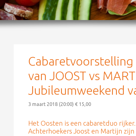
Cabaretvoorstellin
van JOOST vs MARTI
Jubileumweekend va
3 maart 2018 (20:00) € 15,00
Het Oosten is een cabaretduo rijker
Achterhoekers Joost en Martijn zij