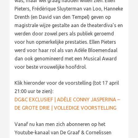
was, maar wel graag hadden willen zien. Ellen
Pieters, Frédèrique Sluyterman van Loo, Hanneke
Drenth (en David van den Tempel) geven op
magistrale wijze gestalte aan de theaterdiva’s en
werden door zowel pers als publiek geroemd
voor hun opmerkelijke prestaties. Ellen Pieters
werd voor haar rol als van Adèle Bloemendaal
dan ook genomineerd met een Musical Award
voor beste vrouwelijke hoofdrol.
Klik hieronder voor de voorstelling (tot 17 april
21:00 uur te zien):
DG&C EXCLUSIEF | ADÈLE CONNY JASPERINA –
DE GROTE DRIE | VOLLEDIGE VOORSTELLING
Vanaf nu kan men zich abonneren op het
Youtube-kanaal van De Graaf & Cornelissen