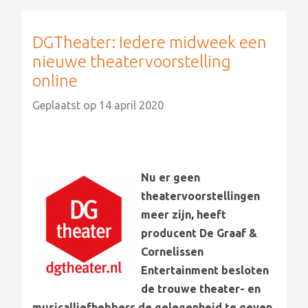
DGTheater: Iedere midweek een
nieuwe theatervoorstelling
online
Geplaatst op
14 april 2020
Nu er geen
theatervoorstellingen
meer zijn, heeft
producent De Graaf &
Cornelissen
Entertainment besloten
de trouwe theater- en
musicalliefhebbers de gelegenheid te geven