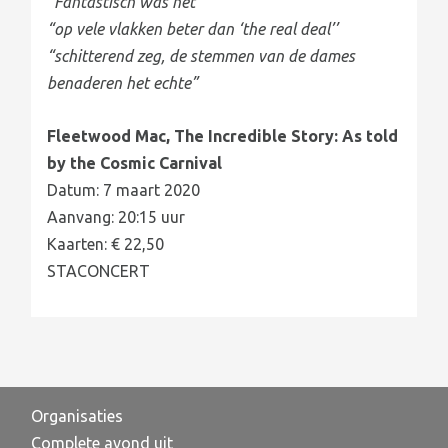
“Fantastisch was het”
“op vele vlakken beter dan ‘the real deal’’
“schitterend zeg, de stemmen van de dames
benaderen het echte”
Fleetwood Mac, The Incredible Story: As told
by the Cosmic Carnival
Datum: 7 maart 2020
Aanvang: 20:15 uur
Kaarten: € 22,50
STACONCERT
Organisaties
Complete avond uit