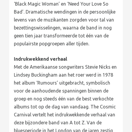
‘Black Magic Woman’ en ‘Need Your Love So
Bad’. Dramatische wendingen in de persoonlijke
levens van de muzikanten zorgden voor tal van
bezettingswisselingen, waarna de band in nog
geen tien jaar transformeerde tot één van de
populairste popgroepen aller tijden.
Indrukwekkend verhaal
Met de Amerikaanse songwriters Stevie Nicks en
Lindsey Buckingham aan het roer werd in 1978
het album ‘Rumours’ uitgebracht, symbolisch
voor de aanhoudende spanningen binnen de
groep en nog steeds één van de best verkochte
albums tot op de dag van vandaag. The Cosmic
Carnival vertelt het indrukwekkende verhaal van
deze bijzondere band van A tot Z. Van de
bluesperiode in het London van de jaren zestig