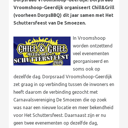
Vroomshoop-Geerdijk organiseert Chill&Grill
(voorheen DorpsBBQ) dit jaar samen met Het
Schuttersfeest van De Smoezen.
In Vroomshoop
worden ontzettend
veel evenementen
georganiseerd en
soms ook op
dezelfde dag. Dorpsraad Vroomshoop-Geerdijk
zet graag in op verbinding tussen de inwoners en
heeft daarom de verbinding gezocht met
Carnavalsvereniging De Smoezen die op zoek
was naar een nieuwe locatie en meer bekendheid
voor Het Schuttersfeest. Daarnaast zijn er nu
geen twee evenementen op dezelfde dag,