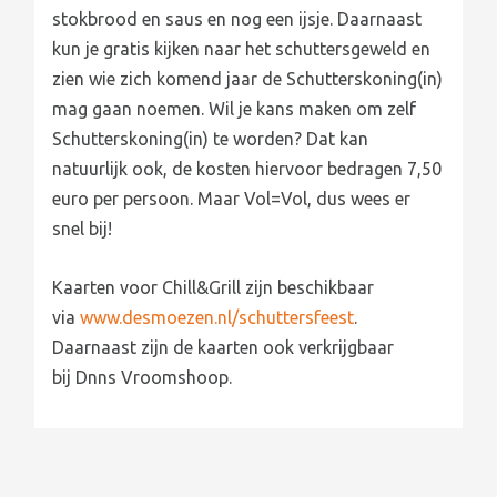
stokbrood en saus en nog een ijsje. Daarnaast
kun je gratis kijken naar het schuttersgeweld en
zien wie zich komend jaar de Schutterskoning(in)
mag gaan noemen. Wil je kans maken om zelf
Schutterskoning(in) te worden? Dat kan
natuurlijk ook, de kosten hiervoor bedragen 7,50
euro per persoon. Maar Vol=Vol, dus wees er
snel bij!
Kaarten voor Chill&Grill zijn beschikbaar
via
www.desmoezen.nl/schuttersfeest
.
Daarnaast zijn de kaarten ook verkrijgbaar
bij Dnns Vroomshoop.