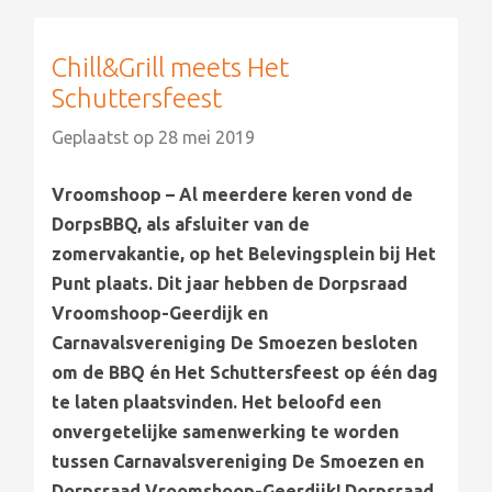
Chill&Grill meets Het
Schuttersfeest
Geplaatst op
28 mei 2019
Vroomshoop – Al meerdere keren vond de
DorpsBBQ, als afsluiter van de
zomervakantie, op het Belevingsplein bij Het
Punt plaats. Dit jaar hebben de Dorpsraad
Vroomshoop-Geerdijk en
Carnavalsvereniging De Smoezen besloten
om de BBQ én Het Schuttersfeest op één dag
te laten plaatsvinden. Het beloofd een
onvergetelijke samenwerking te worden
tussen Carnavalsvereniging De Smoezen en
Dorpsraad Vroomshoop-Geerdijk! Dorpsraad