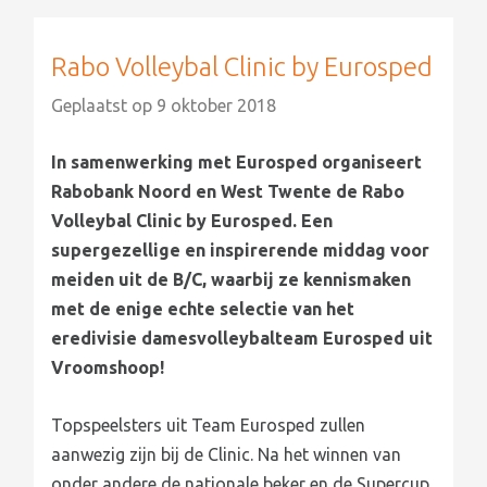
Rabo Volleybal Clinic by Eurosped
Geplaatst op
9 oktober 2018
In samenwerking met Eurosped organiseert
Rabobank Noord en West Twente de Rabo
Volleybal Clinic by Eurosped. Een
supergezellige en inspirerende middag voor
meiden uit de B/C, waarbij ze kennismaken
met de enige echte selectie van het
eredivisie damesvolleybalteam Eurosped uit
Vroomshoop!
Topspeelsters uit Team Eurosped zullen
aanwezig zijn bij de Clinic. Na het winnen van
onder andere de nationale beker en de Supercup