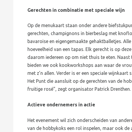
Gerechten in combinatie met speciale wijn
Op de menukaart staan onder andere biefstukpunt
gerechten, champignons in bierbeslag met knofl
bavaroise en eigengemaakte gehaktballetjes. All
hoeveelheid van een tapas. Elk gerecht is op dez
daarom iedereen op om niet thuis te eten. Naast
bieden we ook kookworkshops aan waar de vrouw
met z’n allen. Verder is er een speciale wijnkaar
Het Punt die aansluit op de gerechten van de hob
fruitige rosé”, zegt organisator Patrick Drenthen.
Actieve ondernemers in actie
Het evenement wil zich onderscheiden van andere
van de hobbykoks een rol inspelen, maar ook de 