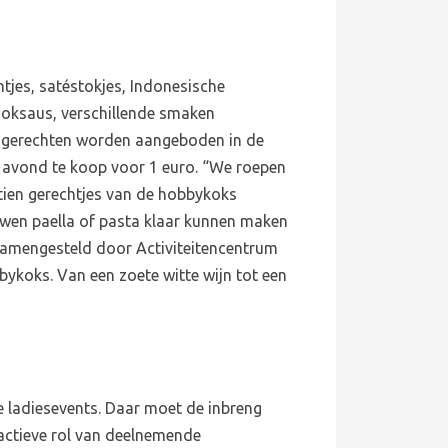
jes, satéstokjes, Indonesische
ooksaus, verschillende smaken
e gerechten worden aangeboden in de
e avond te koop voor 1 euro. “We roepen
 tien gerechtjes van de hobbykoks
en paella of pasta klaar kunnen maken
t samengesteld door Activiteitencentrum
bykoks. Van een zoete witte wijn tot een
 ladiesevents. Daar moet de inbreng
actieve rol van deelnemende