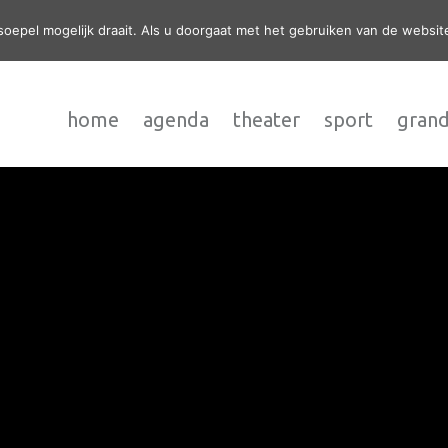
epel mogelijk draait. Als u doorgaat met het gebruiken van de website
home
agenda
theater
sport
grand