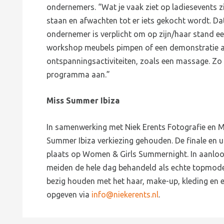
ondernemers. “Wat je vaak ziet op ladiesevents 
staan en afwachten tot er iets gekocht wordt. Dat 
ondernemer is verplicht om op zijn/haar stand een
workshop meubels pimpen of een demonstratie ar
ontspanningsactiviteiten, zoals een massage. Zo
programma aan.”
Miss Summer Ibiza
In samenwerking met Niek Erents Fotografie en M
Summer Ibiza verkiezing gehouden. De finale en ui
plaats op Women & Girls Summernight. In aanloo
meiden de hele dag behandeld als echte topmodel
bezig houden met het haar, make-up, kleding en 
opgeven via
info@niekerents.nl
.