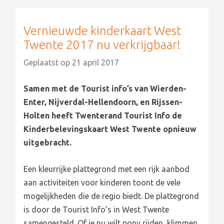
Vernieuwde kinderkaart West
Twente 2017 nu verkrijgbaar!
Geplaatst op
21 april 2017
Samen met de Tourist info’s van Wierden-
Enter, Nijverdal-Hellendoorn, en Rijssen-
Holten heeft Twenterand Tourist Info de
Kinderbelevingskaart West Twente opnieuw
uitgebracht.
Een kleurrijke plattegrond met een rijk aanbod
aan activiteiten voor kinderen toont de vele
mogelijkheden die de regio biedt. De plattegrond
is door de Tourist Info’s in West Twente
samengesteld. Of je nu wilt pony rijden, klimmen,