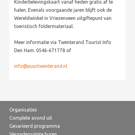
Kinderbelevingskaart vanaf heden gratis af te
halen. Evenals voorgaande jaren blijft ook de
Wereldwinkel in Vriezenveen uitgiftepunt van
toeristisch foldermateriaal.
Meer informatie via Twenterand Tourist Info
Den Ham. 0546-671778 of
info@puurtwenterand.nl
Organisaties
Complete avond uit
Gevarieerd programma
Vergaderruimte huren