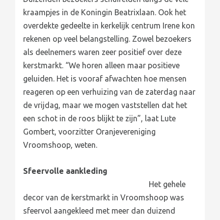
kraampjes in de Koningin Beatrixlaan. Ook het
overdekte gedeelte in kerkelijk centrum Irene kon
rekenen op veel belangstelling. Zowel bezoekers
als deelnemers waren zeer positief over deze
kerstmarkt. “We horen alleen maar positieve
geluiden. Het is vooraf afwachten hoe mensen
reageren op een verhuizing van de zaterdag naar
de vrijdag, maar we mogen vaststellen dat het
een schot in de roos blijkt te zijn”, laat Lute
Gombert, voorzitter Oranjevereniging
Vroomshoop, weten.
Sfeervolle aankleding
Het gehele
decor van de kerstmarkt in Vroomshoop was
sfeervol aangekleed met meer dan duizend