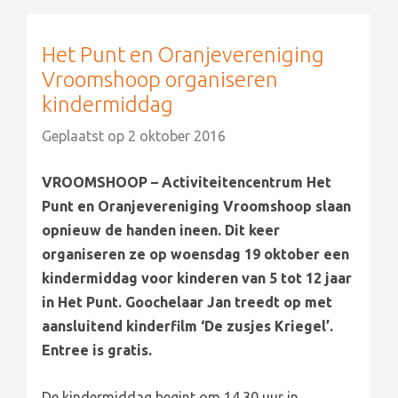
Het Punt en Oranjevereniging
Vroomshoop organiseren
kindermiddag
Geplaatst op
2 oktober 2016
VROOMSHOOP – Activiteitencentrum Het
Punt en Oranjevereniging Vroomshoop slaan
opnieuw de handen ineen. Dit keer
organiseren ze op woensdag 19 oktober een
kindermiddag voor kinderen van 5 tot 12 jaar
in Het Punt. Goochelaar Jan treedt op met
aansluitend kinderfilm ‘De zusjes Kriegel’.
Entree is gratis.
De kindermiddag begint om 14.30 uur in