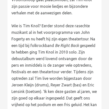
zijn passie voor mooie liedjes en bijzondere
verhalen met de aanwezigen delen.
Wie is Tim Knol? Eerder stond deze rasechte
muzikant al in het voorprogramma van John
Fogerty en nu heeft hij zijn eigen theatertour. Na
een tijd bij folkrockband
Be Right Back
gespeeld
te hebben ging Tim Knol in 2010 solo. Zijn
debuutalbum werd lovend ontvangen door de
pers en inmiddels is de zanger vele optredens,
festivals en een theatertour verder. Tijdens zijn
optreden zal Tim live worden bijgestaan door
Jeroen Kleijn (drums), Reyer Zwart (bas) en Eric
Lensink (toetsen). ‘Ik ken deze gasten al jaren, we
zijn goed op elkaar ingespeeld. Dat geeft ons
vrijheid op het podium en een fris geluid. Het kan