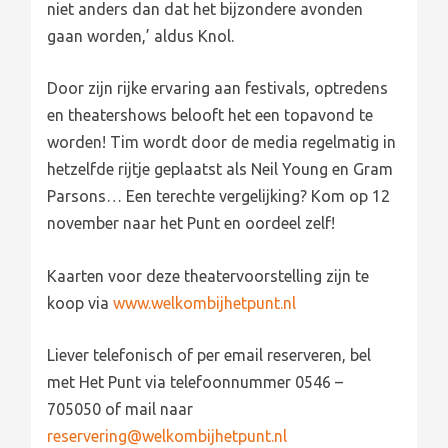
niet anders dan dat het bijzondere avonden
gaan worden,’ aldus Knol.
Door zijn rijke ervaring aan festivals, optredens
en theatershows belooft het een topavond te
worden! Tim wordt door de media regelmatig in
hetzelfde rijtje geplaatst als Neil Young en Gram
Parsons… Een terechte vergelijking? Kom op 12
november naar het Punt en oordeel zelf!
Kaarten voor deze theatervoorstelling zijn te
koop via
www.welkombijhetpunt.nl
Liever telefonisch of per email reserveren, bel
met Het Punt via telefoonnummer 0546 –
705050 of mail naar
reservering@welkombijhetpunt.nl