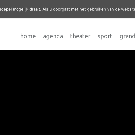
epel mogelijk draait. Als u doorgaat met het gebruiken van de website
home
agenda
theater
sport
grand