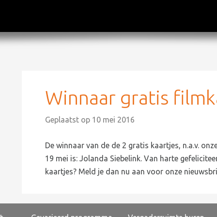
Winnaar gratis filmk
Geplaatst op
10 mei 2016
De winnaar van de de 2 gratis kaartjes, n.a.v. on
19 mei is: Jolanda Siebelink. Van harte gefelicite
kaartjes? Meld je dan nu aan voor onze nieuwsbri