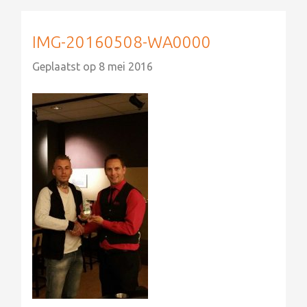
IMG-20160508-WA0000
Geplaatst op
8 mei 2016