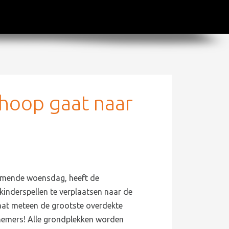
hoop gaat naar
omende woensdag, heeft de
kinderspellen te verplaatsen naar de
taat meteen de grootste overdekte
lnemers! Alle grondplekken worden