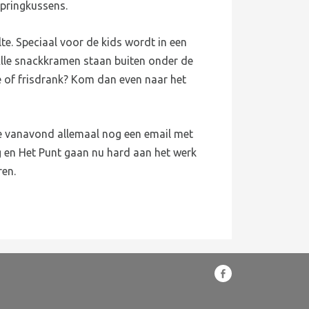
springkussens.
te. Speciaal voor de kids wordt in een
Alle snackkramen staan buiten onder de
hee of frisdrank? Kom dan even naar het
ie vanavond allemaal nog een email met
ng en Het Punt gaan nu hard aan het werk
ren.