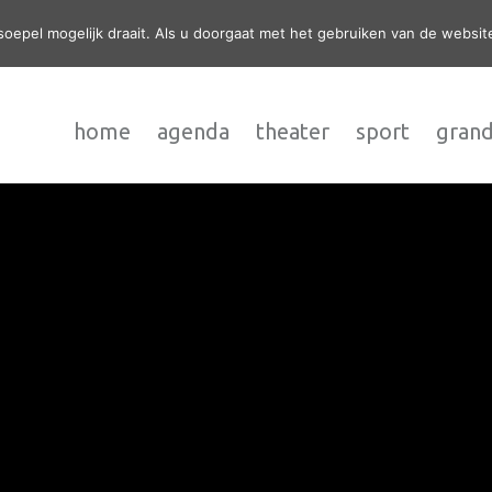
epel mogelijk draait. Als u doorgaat met het gebruiken van de website
home
agenda
theater
sport
grand