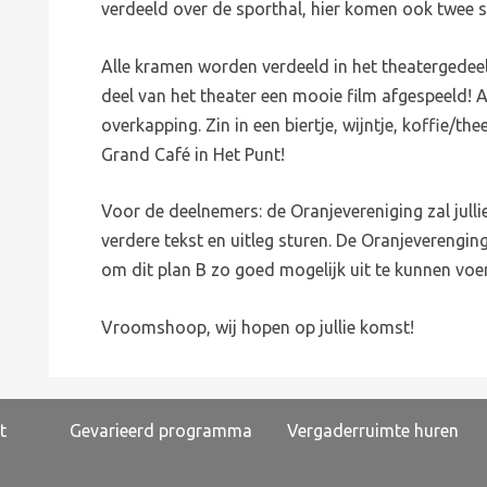
verdeeld over de sporthal, hier komen ook twee 
Alle kramen worden verdeeld in het theatergedeel
deel van het theater een mooie film afgespeeld! 
overkapping. Zin in een biertje, wijntje, koffie/t
Grand Café in Het Punt!
Voor de deelnemers: de Oranjevereniging zal jull
verdere tekst en uitleg sturen. De Oranjeverengi
om dit plan B zo goed mogelijk uit te kunnen voe
Vroomshoop, wij hopen op jullie komst!
t
Gevarieerd programma
Vergaderruimte huren