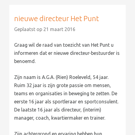
nieuwe directeur Het Punt
Geplaatst op
21 maart 2016
Graag wil de raad van toezicht van Het Punt u
informeren dat er nieuwe directeur-bestuurder is
benoemd.
Zijn naam is A.G.A. (Rien) Roeleveld, 54 jaar.
Ruim 32 jaar is zijn grote passie om mensen,
teams en organisaties in beweging te zetten. De
eerste 16 jaar als sportleraar en sportconsulent.
De laatste 16 jaar als directeur, (interim)
manager, coach, kwartiermaker en trainer.
Zijn achtergrond en ervaring hebben hun